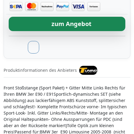
zum Angebot
Produktinformationen des Anbieters
Front Stoßstange (Sport Paket) + Gitter Mitte Links Rechts für
Ihren BMW 3er E90 / E91Sportlich-dynamisches SET (siehe
Abbildung) aus lackierfähigem ABS Kunststoff, splittersicher
und schlagfest!- Komplette Frontschürze vorne- Im typischen
Sport-Look- Inkl. Gitter Links/Rechts/Mitte- Montage an den
Original Haltepunkten- Ohne Aussparrungen für PDC (sind
aber an der Rückseite markiert)Tolle Optik zum kleinen
Preis!Passend für:BMW 3er E90 Limousine 2005-2008 (nicht