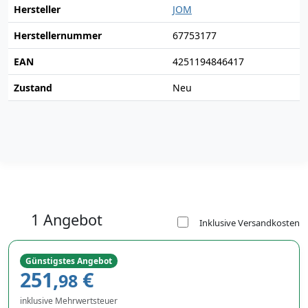
Hersteller
JOM
Herstellernummer
67753177
EAN
4251194846417
Zustand
Neu
1 Angebot
Inklusive Versandkosten
Günstigstes Angebot
251,
€
98
inklusive Mehrwertsteuer