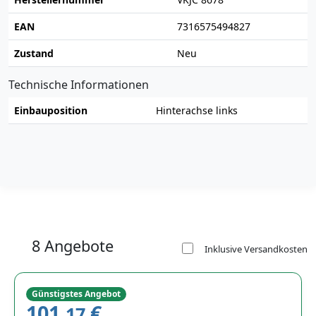
EAN
7316575494827
Zustand
Neu
Technische Informationen
Einbauposition
Hinterachse links
8 Angebote
Inklusive Versandkosten
Günstigstes Angebot
101,
€
17