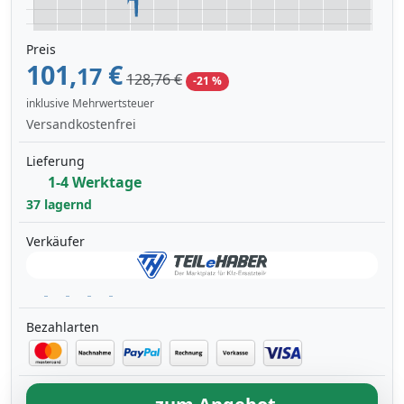
Preis
101,
€
17
128,76 €
-21 %
inklusive Mehrwertsteuer
Versandkostenfrei
Lieferung
1-4 Werktage
37 lagernd
Verkäufer
Bezahlarten