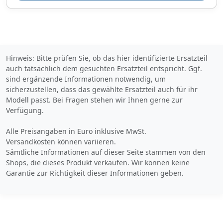
Bezahlarten
Hinweis: Bitte prüfen Sie, ob das hier identifizierte Ersatzteil
auch tatsächlich dem gesuchten Ersatzteil entspricht. Ggf.
sind ergänzende Informationen notwendig, um
Lieferung
sicherzustellen, dass das gewählte Ersatzteil auch für ihr
3-5 Werktage
Modell passt. Bei Fragen stehen wir Ihnen gerne zur
Zum Angebot
Verfügung.
Alle Preisangaben in Euro inklusive MwSt.
Produktinformationen des Anbieters
Versandkosten können variieren.
Sämtliche Informationen auf dieser Seite stammen von den
Shops, die dieses Produkt verkaufen. Wir können keine
Garantie zur Richtigkeit dieser Informationen geben.
124,
€
18
inklusive Mehrwertsteuer
zuzüglich 3,
€ Versandkosten
90
Verkauf und Versand durch