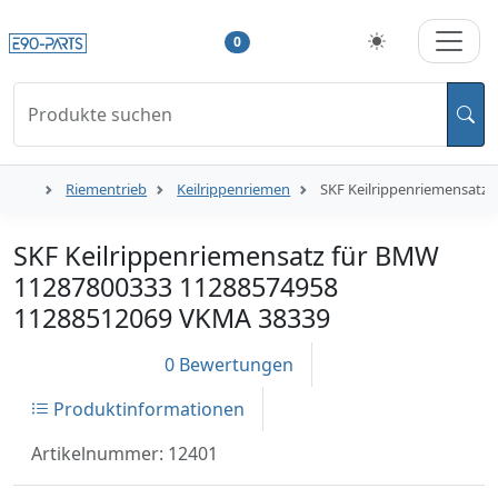
0
Produkte suchen
Riementrieb
Keilrippenriemen
SKF Keilrippenriemensatz
SKF Keilrippenriemensatz für BMW
11287800333 11288574958
11288512069 VKMA 38339
0 Bewertungen
Produktinformationen
Artikelnummer: 12401