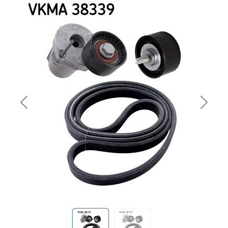
Previous
Next