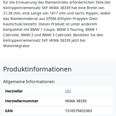
für die Erneuerung des Riementriebs erforderlichen Teile.Der
Keilrippenriemensatz SKF VKMA 38339 hat eine Breite von
21,36 mm, eine Länge von 1817 mm und sechs Rippen, wobei
das Riemenmaterial aus EPDM (Ethylen-Propylen-Dien-
Kautschuk) besteht. Dieses Produkt ist unter anderem
kompatibel mit BMW 1 Coupe, BMW 3 Touring, BMW 1
Cabriolet, BMW 3 und BMW 3 Cabriolet. Bestellen Sie den
Keilrippenriemensatz SKF VKMA 38339 jetzt bei
Motointegrator.
Produktinformationen
Allgemeine Informationen
Hersteller
SKF
Herstellernummer
VKMA 38339
EAN
7316579453363