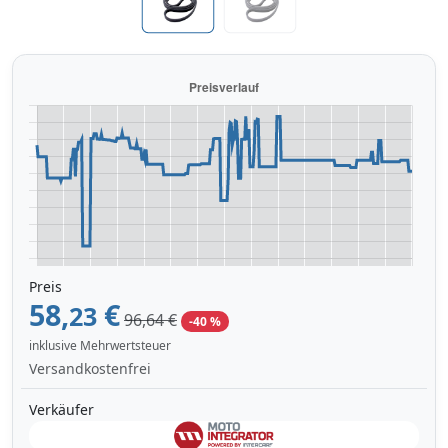
Preis
58,
€
23
96,64 €
-40 %
inklusive Mehrwertsteuer
Versandkostenfrei
Verkäufer