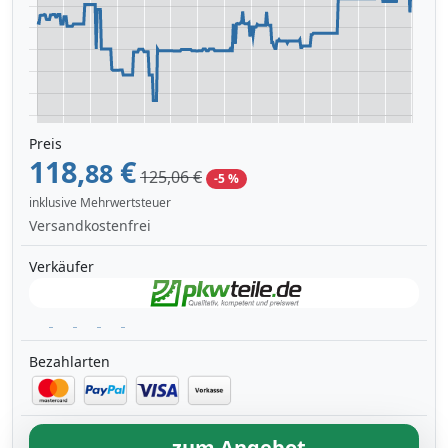
Preis
118,
€
88
125,06 €
-5 %
inklusive Mehrwertsteuer
Versandkostenfrei
Verkäufer
Bezahlarten
zum Angebot