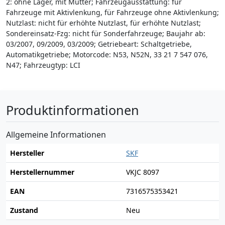
2: ohne Lager, mit Mutter; Fahrzeugausstattung: für
Fahrzeuge mit Aktivlenkung, für Fahrzeuge ohne Aktivlenkung;
Nutzlast: nicht für erhöhte Nutzlast, für erhöhte Nutzlast;
Sondereinsatz-Fzg: nicht für Sonderfahrzeuge; Baujahr ab:
03/2007, 09/2009, 03/2009; Getriebeart: Schaltgetriebe,
Automatikgetriebe; Motorcode: N53, N52N, 33 21 7 547 076,
N47; Fahrzeugtyp: LCI
Produktinformationen
Allgemeine Informationen
Hersteller
SKF
Herstellernummer
VKJC 8097
EAN
7316575353421
Zustand
Neu