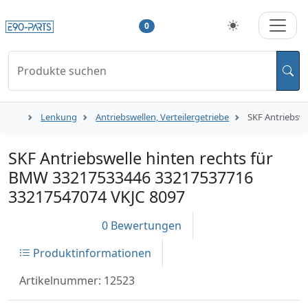
0
Produkte suchen
Lenkung
Antriebswellen, Verteilergetriebe
SKF Antriebsw
SKF Antriebswelle hinten rechts für
BMW 33217533446 33217537716
33217547074 VKJC 8097
0 Bewertungen
Produktinformationen
Artikelnummer: 12523