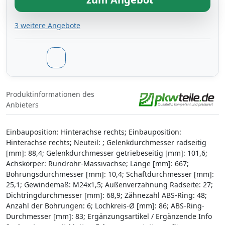
3 weitere Angebote
Produktinformationen des
Anbieters
Einbauposition: Hinterachse rechts; Einbauposition:
Hinterachse rechts; Neuteil: ; Gelenkdurchmesser radseitig
[mm]: 88,4; Gelenkdurchmesser getriebeseitig [mm]: 101,6;
Achskörper: Rundrohr-Massivachse; Länge [mm]: 667;
Bohrungsdurchmesser [mm]: 10,4; Schaftdurchmesser [mm]:
25,1; Gewindemaß: M24x1,5; Außenverzahnung Radseite: 27;
Dichtringdurchmesser [mm]: 68,9; Zähnezahl ABS-Ring: 48;
Anzahl der Bohrungen: 6; Lochkreis-Ø [mm]: 86; ABS-Ring-
Durchmesser [mm]: 83; Ergänzungsartikel / Ergänzende Info