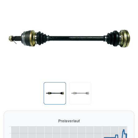
Previous
Next