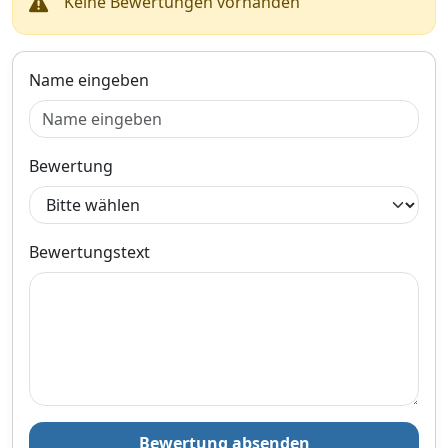
Keine Bewertungen vorhanden
Verkauf und Versand durch
Name eingeben
Bezahlarten
Bewertung
Zum Angebot
Produktinformationen des Anbieters
Bewertungstext
261,
€
99
inklusive Mehrwertsteuer
Versandkostenfrei
Verkauf und Versand durch
Bewertung absenden