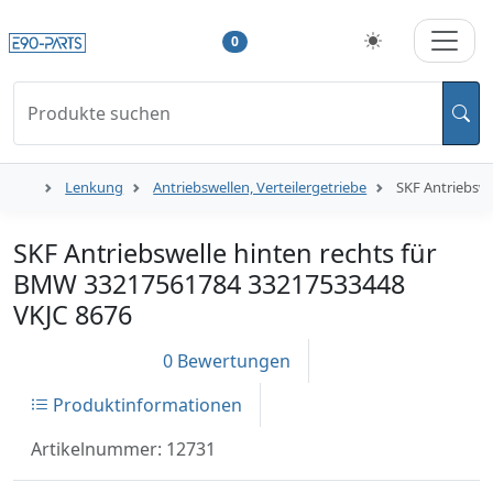
0
Produkte suchen
Lenkung
Antriebswellen, Verteilergetriebe
SKF Antriebsw
SKF Antriebswelle hinten rechts für
BMW 33217561784 33217533448
VKJC 8676
0 Bewertungen
Produktinformationen
Artikelnummer: 12731