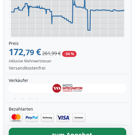
Preis
172,
€
79
261,99 €
-34 %
inklusive Mehrwertsteuer
Versandkostenfrei
Verkäufer
Bezahlarten
zum Angebot