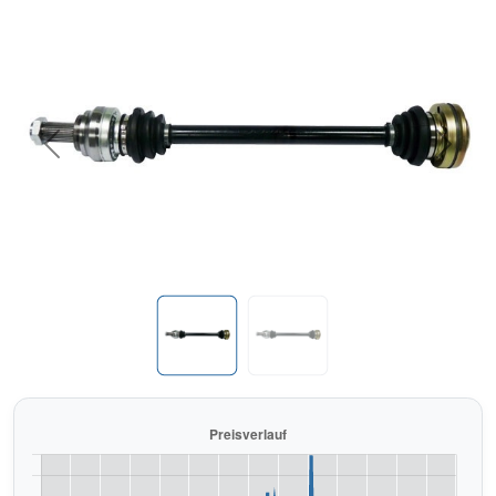
Previous
Next