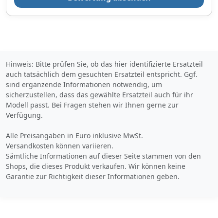
Bezahlarten
Lieferung
Hinweis: Bitte prüfen Sie, ob das hier identifizierte Ersatzteil
3-5 Werktage
auch tatsächlich dem gesuchten Ersatzteil entspricht. Ggf.
sind ergänzende Informationen notwendig, um
Zum Angebot
sicherzustellen, dass das gewählte Ersatzteil auch für ihr
Modell passt. Bei Fragen stehen wir Ihnen gerne zur
Verfügung.
Produktinformationen des Anbieters
Alle Preisangaben in Euro inklusive MwSt.
Versandkosten können variieren.
Sämtliche Informationen auf dieser Seite stammen von den
Shops, die dieses Produkt verkaufen. Wir können keine
Garantie zur Richtigkeit dieser Informationen geben.