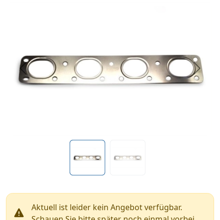
Previous
Next
Aktuell ist leider kein Angebot verfügbar.
Schauen Sie bitte später noch einmal vorbei.