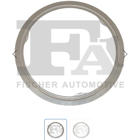
Previous
Next