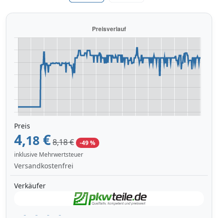
Preis
4,
€
18
8,18 €
-49 %
inklusive Mehrwertsteuer
Versandkostenfrei
Verkäufer