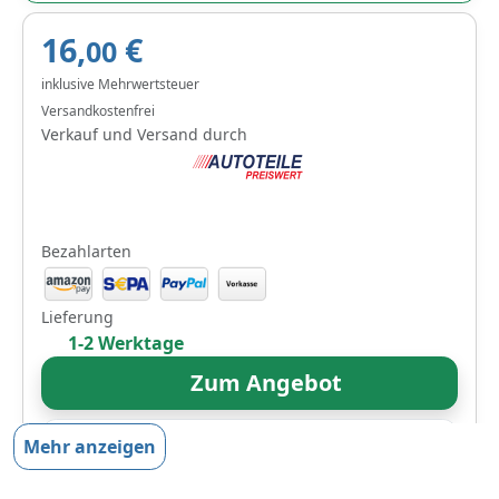
16,
€
00
inklusive Mehrwertsteuer
Versandkostenfrei
Verkauf und Versand durch
Bezahlarten
Lieferung
1-2 Werktage
Zum Angebot
Mehr anzeigen
Produktinformationen des Anbieters