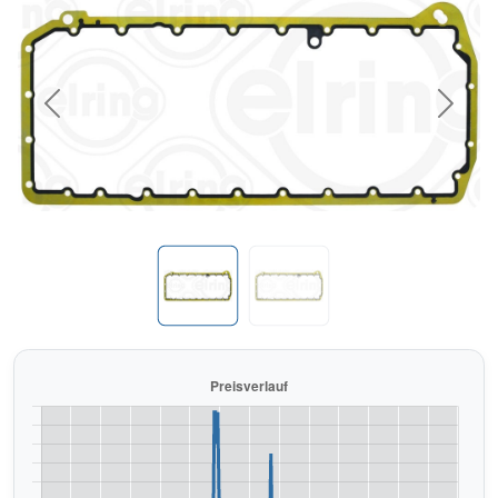
Previous
Next