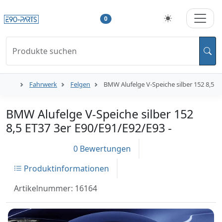
0
Produkte suchen
Fahrwerk
Felgen
BMW Alufelge V-Speiche silber 152 8,5 E
BMW Alufelge V-Speiche silber 152
8,5 ET37 3er E90/E91/E92/E93 -
0 Bewertungen
Produktinformationen
Artikelnummer: 16164