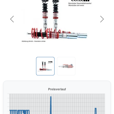
Previous
Next