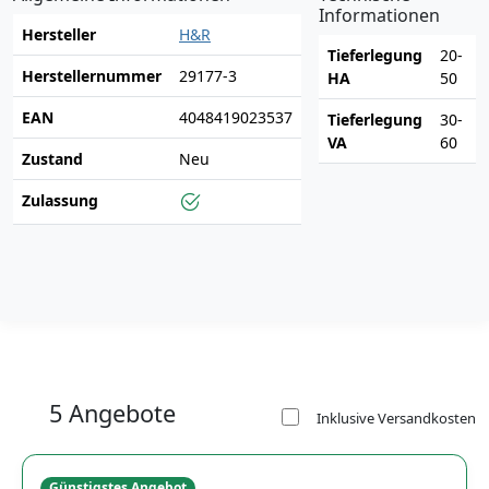
Informationen
Hersteller
H&R
Tieferlegung
20-
Herstellernummer
29177-3
HA
50
EAN
4048419023537
Tieferlegung
30-
VA
60
Zustand
Neu
Zulassung
5 Angebote
Inklusive Versandkosten
Günstigstes Angebot