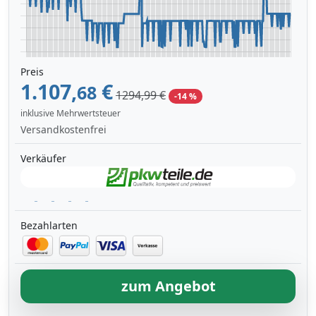
Preis
1.107,
€
68
1294,99 €
-14 %
inklusive Mehrwertsteuer
Versandkostenfrei
Verkäufer
Bezahlarten
zum Angebot