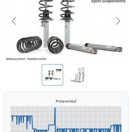
Previous
Next