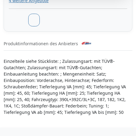
4 weitere Angebote
Produktinformationen des Anbieters
Einzelteile siehe Stückliste: ; Zulassungsart: mit TÜV®-
Gutachten; Zulassungsart: mit TÜV®-Gutachten;
Einbauanleitung beachten: ; Mengeneinheit: Satz;
Einbauposition: Vorderachse, Hinterachse; Federform:
Schraubenfeder; Tieferlegung VA [mm]: 45; Tieferlegung VA
[mm]: 45, 60; Tieferlegung HA [mm]: 25; Tieferlegung HA
[mm]: 25, 40; Fahrzeugtyp: 390L+392C/3L+3C, 187, 182, 1K2,
1K4, 1C; Stoßdämpfer-Bauart: Federbein; Tuning: 1;
Tieferlegung VA ab [mm]: 45; Tieferlegung VA bis [mm]: 50