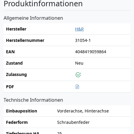
Produktinformationen
Allgemeine Informationen
Hersteller
H&R
Herstellernummer
31054-1
EAN
4048419059864
Zustand
Neu
Zulassung
PDF
Technische Informationen
Einbauposition
Vorderachse, Hinterachse
Federform
Schraubenfeder
Tieferlegung HA
25