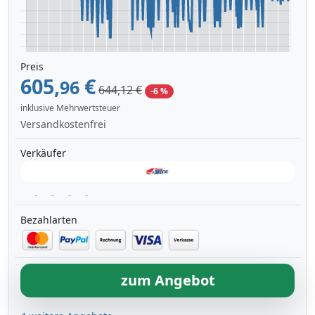
Preis
605,
€
96
644,12 €
-6 %
inklusive Mehrwertsteuer
Versandkostenfrei
Verkäufer
Bezahlarten
zum Angebot