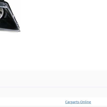
n
Carparts-Online