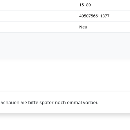
15189
4050756611377
Neu
. Schauen Sie bitte später noch einmal vorbei.