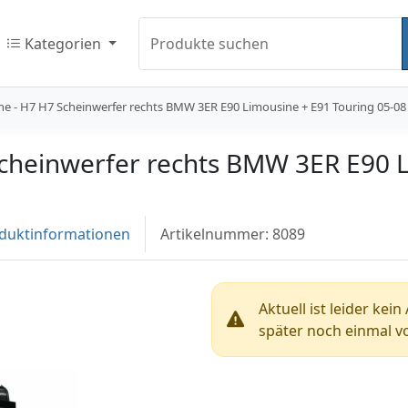
Kategorien
Produkte suchen
ine - H7 H7 Scheinwerfer rechts BMW 3ER E90 Limousine + E91 Touring 05-08
Scheinwerfer rechts BMW 3ER E90 
duktinformationen
Artikelnummer: 8089
Aktuell ist leider kei
später noch einmal vo