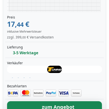
Preis
17,
€
44
inklusive Mehrwertsteuer
zzgl. 399,
€ Versandkosten
00
Lieferung
3-5 Werktage
Verkäufer
Bezahlarten
zum Angebot