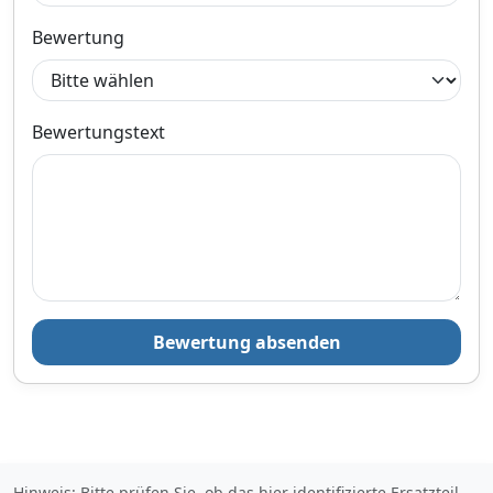
Bewertung
Bewertungstext
Bewertung absenden
Hinweis: Bitte prüfen Sie, ob das hier identifizierte Ersatzteil