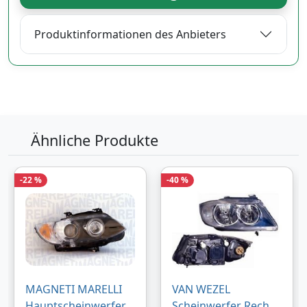
Produktinformationen des Anbieters
Ähnliche Produkte
-22 %
-40 %
MAGNETI MARELLI
VAN WEZEL
Hauptscheinwerfer
Scheinwerfer Rechts