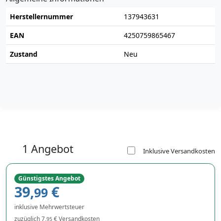
Herstellernummer
137943631
EAN
4250759865467
Zustand
Neu
1 Angebot
Inklusive Versandkosten
Günstigstes Angebot
39,
€
99
inklusive Mehrwertsteuer
zuzüglich 7,
€ Versandkosten
95