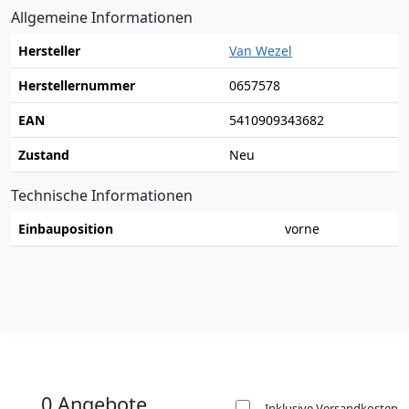
Allgemeine Informationen
Hersteller
Van Wezel
Herstellernummer
0657578
EAN
5410909343682
Zustand
Neu
Technische Informationen
Einbauposition
vorne
0 Angebote
Inklusive Versandkosten