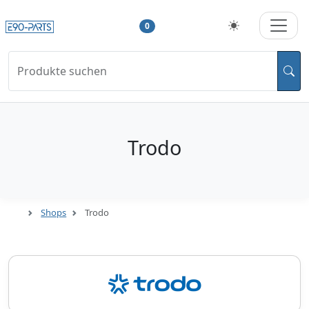
0
Produkte suchen
Trodo
Shops
Trodo