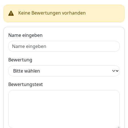
Keine Bewertungen vorhanden
Zum Angebot
Name eingeben
Produktinformationen des Anbieters
Bewertung
Bewertungstext