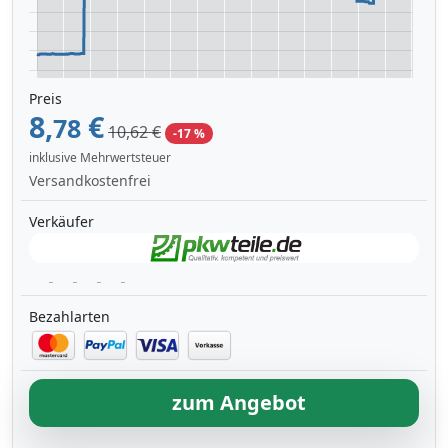
Preis
8,
€
78
10,62 €
-17 %
inklusive Mehrwertsteuer
Versandkostenfrei
Verkäufer
Bezahlarten
zum Angebot