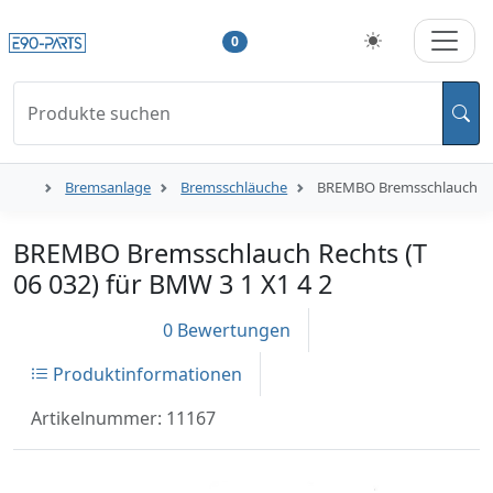
0
Produkte suchen
Bremsanlage
Bremsschläuche
BREMBO Bremsschlauch Rech
BREMBO Bremsschlauch Rechts (T
06 032) für BMW 3 1 X1 4 2
0 Bewertungen
Produktinformationen
Artikelnummer: 11167