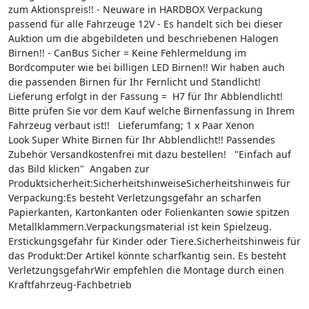
zum Aktionspreis!! - Neuware in HARDBOX Verpackung
passend für alle Fahrzeuge 12V - Es handelt sich bei dieser
Auktion um die abgebildeten und beschriebenen Halogen
Birnen!! - CanBus Sicher = Keine Fehlermeldung im
Bordcomputer wie bei billigen LED Birnen!! Wir haben auch
die passenden Birnen für Ihr Fernlicht und Standlicht!
Lieferung erfolgt in der Fassung = H7 für Ihr Abblendlicht!
Bitte prüfen Sie vor dem Kauf welche Birnenfassung in Ihrem
Fahrzeug verbaut ist!! Lieferumfang; 1 x Paar Xenon
Look Super White Birnen für Ihr Abblendlicht!! Passendes
Zubehör Versandkostenfrei mit dazu bestellen! "Einfach auf
das Bild klicken" Angaben zur
Produktsicherheit:SicherheitshinweiseSicherheitshinweis für
Verpackung:Es besteht Verletzungsgefahr an scharfen
Papierkanten, Kartonkanten oder Folienkanten sowie spitzen
Metallklammern.Verpackungsmaterial ist kein Spielzeug.
Erstickungsgefahr für Kinder oder Tiere.Sicherheitshinweis für
das Produkt:Der Artikel könnte scharfkantig sein. Es besteht
VerletzungsgefahrWir empfehlen die Montage durch einen
Kraftfahrzeug-Fachbetrieb