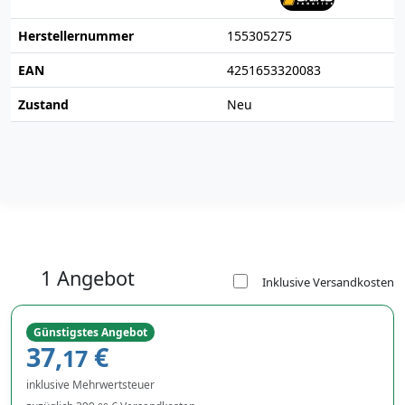
Herstellernummer
155305275
EAN
4251653320083
Zustand
Neu
1 Angebot
Inklusive Versandkosten
Günstigstes Angebot
37,
€
17
inklusive Mehrwertsteuer