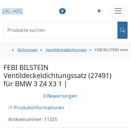
0
Produkte suchen
Dichtungen
Ventildeckeldichtungen
FEBI BILSTEIN Ventil
FEBI BILSTEIN
Ventildeckeldichtungssatz (27491)
für BMW 3 Z4 X3 1 |
0 Bewertungen
Produktinformationen
Artikelnummer: 11325