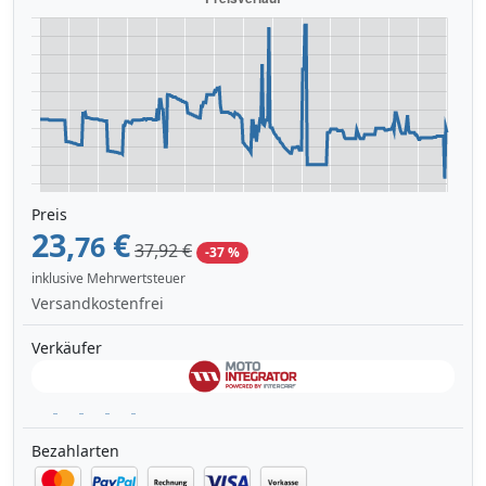
Preis
23,
€
76
37,92 €
-37 %
inklusive Mehrwertsteuer
Versandkostenfrei
Verkäufer
Bezahlarten